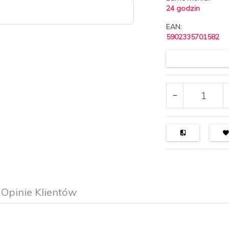
24 godzin
EAN:
5902335701582
Opinie Klientów