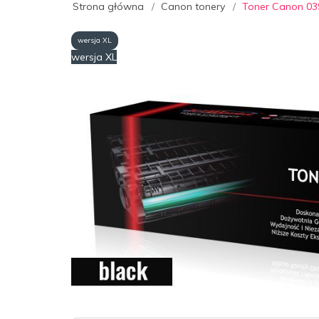
Strona główna
Canon tonery
Toner Canon 03
wersja XL
wersja XL