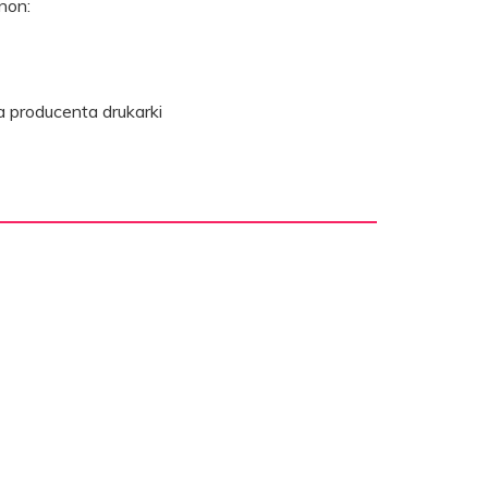
non:
 producenta drukarki