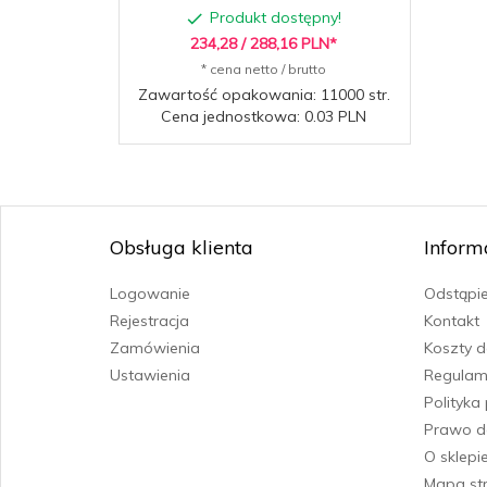
Produkt dostępny!
234,
28
/ 288,16
PLN*
* cena netto / brutto
Zawartość opakowania: 11000 str.
Cena jednostkowa: 0.03 PLN
Obsługa klienta
Inform
Logowanie
Odstąpi
Rejestracja
Kontakt
Zamówienia
Koszty 
Ustawienia
Regulam
Polityka
Prawo d
O sklepi
Mapa st