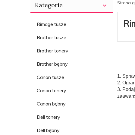
Strona 
Kategorie
Ri
Rimage tusze
Brother tusze
Brother tonery
Brother bębny
1. Spraw
Canon tusze
2. Ogra
3. Podaj
Canon tonery
zaawans
Canon bębny
Dell tonery
Dell bębny