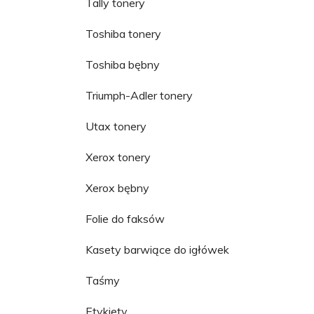
Tally tonery
Toshiba tonery
Toshiba bębny
Triumph-Adler tonery
Utax tonery
Xerox tonery
Xerox bębny
Folie do faksów
Kasety barwiące do igłówek
Taśmy
Etykiety