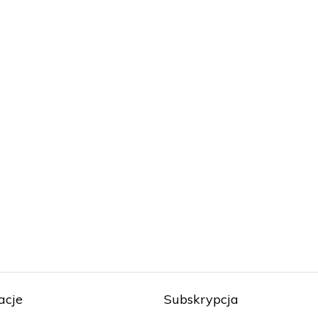
acje
Subskrypcja