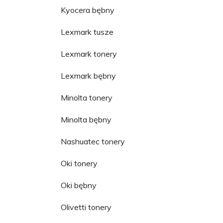
Kyocera bębny
Lexmark tusze
Lexmark tonery
Lexmark bębny
Minolta tonery
Minolta bębny
Nashuatec tonery
Oki tonery
Oki bębny
Olivetti tonery