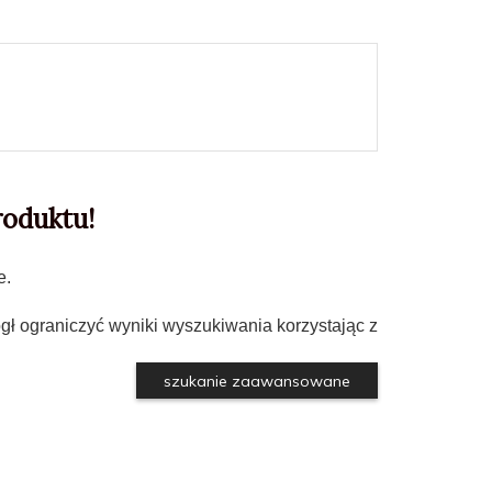
roduktu!
e.
gł ograniczyć wyniki wyszukiwania korzystając z
szukanie zaawansowane