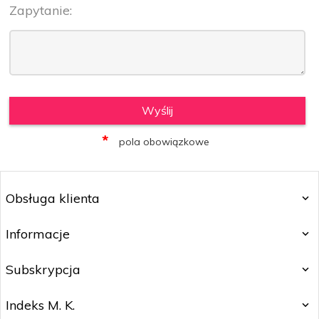
Zapytanie:
info
Wyślij
*
pola obowiązkowe
Obsługa klienta
Informacje
Subskrypcja
Indeks M. K.