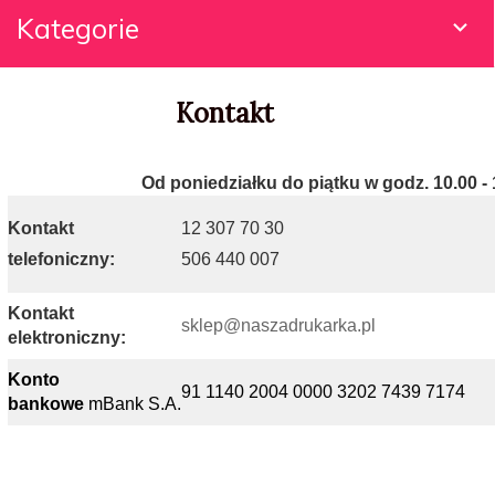
Kategorie
Kontakt
Od poniedziałku do piątku w godz. 10.00 - 
Kontakt
12 307 70 30
telefoniczny:
506 440 007
Kontakt
sklep@naszadrukarka.pl
elektroniczny:
Konto
91 1140 2004 0000 3202 7439 7174
bankowe
mBank S.A.