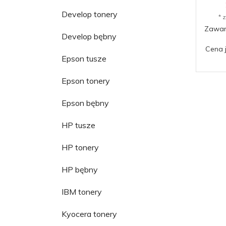
Develop tonery
* 
Zawar
Develop bębny
Cena 
Epson tusze
Epson tonery
Epson bębny
HP tusze
HP tonery
HP bębny
IBM tonery
Kyocera tonery