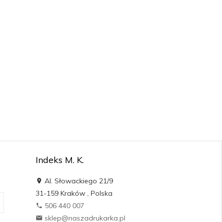
Indeks M. K.
Al. Słowackiego 21/9
31-159
Kraków
,
Polska
506 440 007
sklep@naszadrukarka.pl