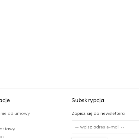
acje
Subskrypcja
enie od umowy
Zapisz się do newslettera:
dostawy
in