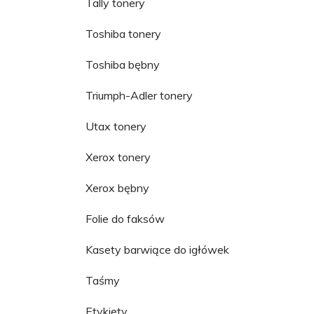
Tally tonery
Toshiba tonery
Toshiba bębny
Triumph-Adler tonery
Utax tonery
Xerox tonery
Xerox bębny
Folie do faksów
Kasety barwiące do igłówek
Taśmy
Etykiety