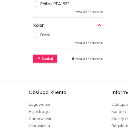
Philips PFA-822
wyczyść filtrowanie
Kolor
Black
wyczyść filtrowanie
Szukaj
wyczyść filtrowanie
Obsługa klienta
Inform
Logowanie
Odstąpi
Rejestracja
Kontakt
Zamówienia
Koszty 
Ustawienia
Regulam