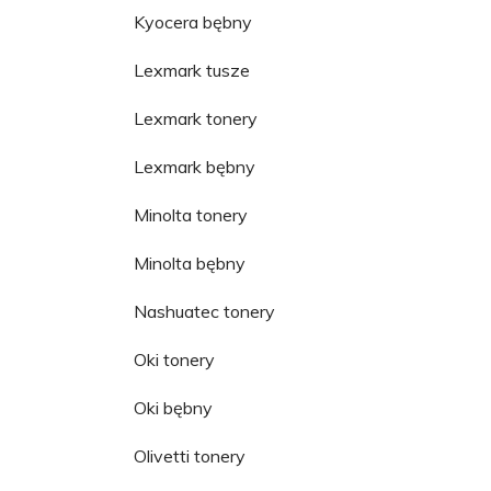
Kyocera bębny
Lexmark tusze
Lexmark tonery
Lexmark bębny
Minolta tonery
Minolta bębny
Nashuatec tonery
Oki tonery
Oki bębny
Olivetti tonery