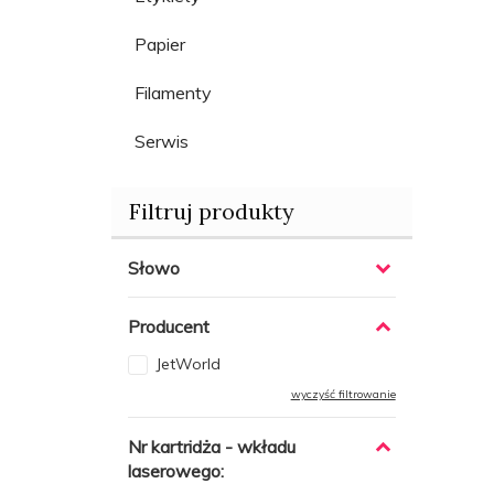
Papier
Filamenty
Serwis
Filtruj produkty
Słowo
Producent
JetWorld
wyczyść filtrowanie
Nr kartridża - wkładu
laserowego: