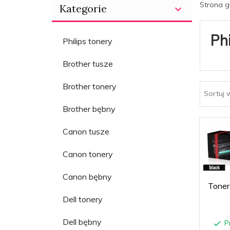
Strona 
Kategorie
Phi
Philips tonery
Brother tusze
Brother tonery
Sortuj 
Brother bębny
Canon tusze
Canon tonery
Canon bębny
Toner
Dell tonery
Dell bębny
P