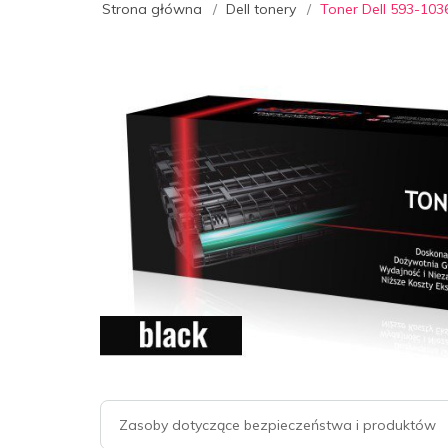
Strona główna
Dell tonery
Toner Dell 593-103
Zasoby dotyczące bezpieczeństwa i produktów