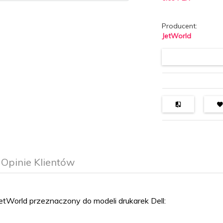
Producent:
JetWorld
Opinie Klientów
tWorld przeznaczony do modeli drukarek Dell: