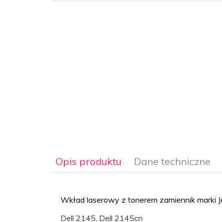
Opis produktu
Dane techniczne
Wkład laserowy z tonerem zamiennik marki Je
Dell 2145, Dell 2145cn