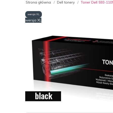
Strona główna
Dell tonery
Toner Dell 593-110
wersja XL
wersja XL