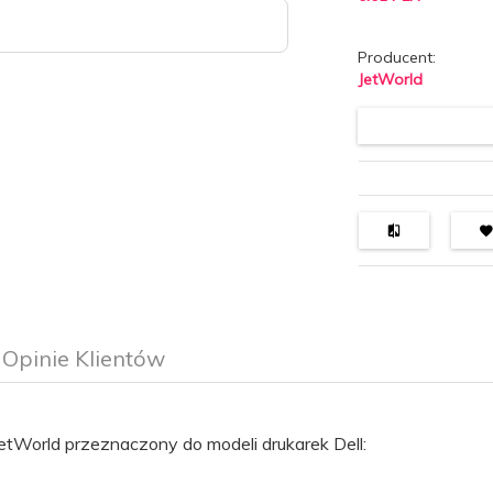
Producent:
JetWorld
Opinie Klientów
tWorld przeznaczony do modeli drukarek Dell: