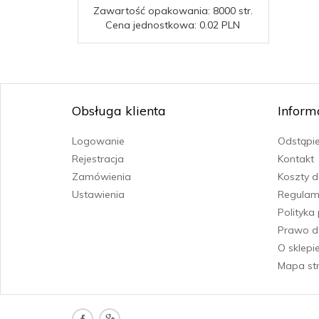
Zawartość opakowania: 8000 str.
Cena jednostkowa: 0.02 PLN
Obsługa klienta
Inform
Logowanie
Odstąpi
Rejestracja
Kontakt
Zamówienia
Koszty 
Ustawienia
Regulam
Polityka
Prawo d
O sklepi
Mapa st