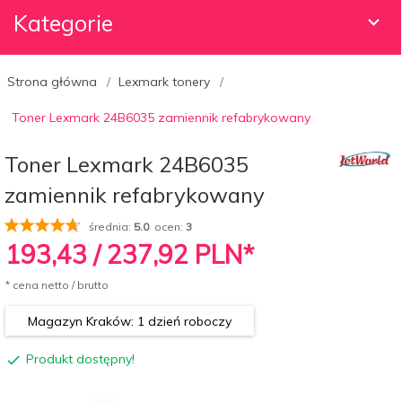
Kategorie
Strona główna
Lexmark tonery
Toner Lexmark 24B6035 zamiennik refabrykowany
Toner Lexmark 24B6035
zamiennik refabrykowany
średnia:
5.0
ocen:
3
193,
43
/ 237,92
PLN*
* cena netto / brutto
Magazyn Kraków: 1 dzień roboczy
Produkt dostępny!