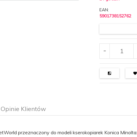
EAN:
5901738152762
Opinie Klientów
etWorld przeznaczony do modeli kserokopiarek Konica Minolta