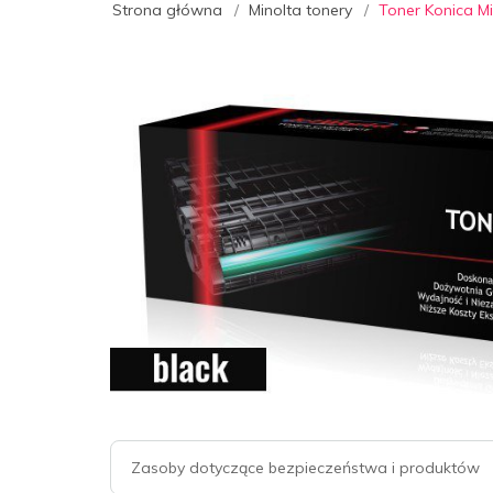
Strona główna
Minolta tonery
Toner Konica M
Zasoby dotyczące bezpieczeństwa i produktów