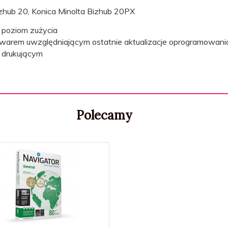
izhub 20, Konica Minolta Bizhub 20PX
poziom zużycia
mwarem uwzględniającym ostatnie aktualizacje oprogramowania
u drukującym
Polecamy