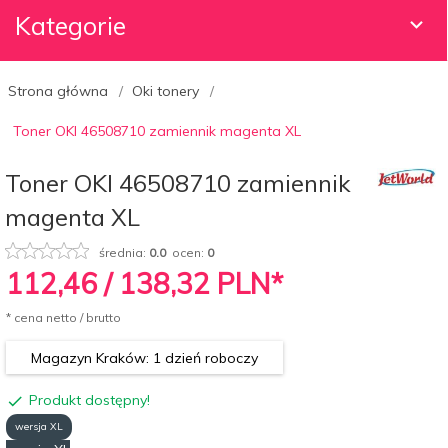
Kategorie
Strona główna
Oki tonery
Toner OKI 46508710 zamiennik magenta XL
Toner OKI 46508710 zamiennik
magenta XL
średnia:
0.0
ocen:
0
112,
46
/ 138,32
PLN*
* cena netto / brutto
Magazyn Kraków: 1 dzień roboczy
Produkt dostępny!
wersja XL