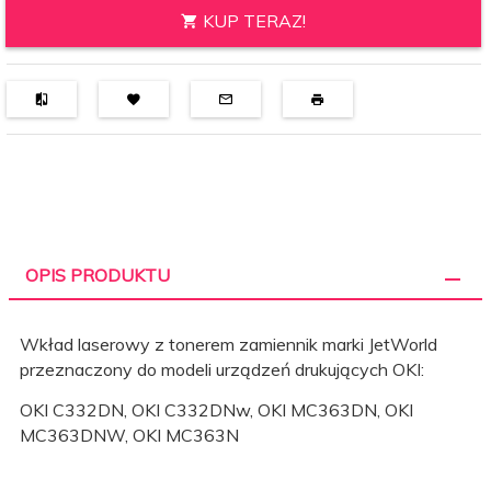
KUP TERAZ!
OPIS PRODUKTU
Wkład laserowy z tonerem zamiennik marki JetWorld
przeznaczony do modeli urządzeń drukujących OKI:
OKI C332DN, OKI C332DNw, OKI MC363DN, OKI
MC363DNW, OKI MC363N