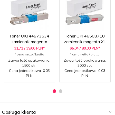
Toner OKI 44973534
Toner OKI 46508710
zamiennik magenta
zamiennik magenta XL
31,
71
/ 39,00
PLN*
65,
04
/ 80,00
PLN*
* cena netto / brutto
* cena netto / brutto
Zawartość opakowania:
Zawartość opakowania:
1500 str.
3000 str.
Cena jednostkowa: 0.03
Cena jednostkowa: 0.03
PLN
PLN
Obsługa klienta