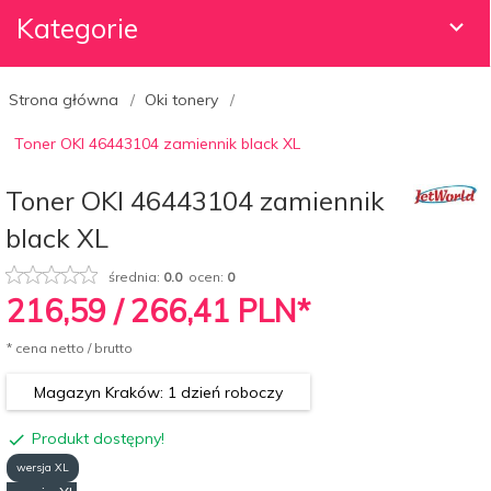
Kategorie
Strona główna
Oki tonery
Toner OKI 46443104 zamiennik black XL
Toner OKI 46443104 zamiennik
black XL
średnia:
0.0
ocen:
0
216,
59
/ 266,41
PLN*
* cena netto / brutto
Magazyn Kraków: 1 dzień roboczy
Produkt dostępny!
wersja XL