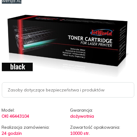
wersja XL
Zasoby dotyczące bezpieczeństwa i produktów
Model:
Gwarancja:
OKI 46443104
dożywotnia
Realizacja zamówienia:
Zawartość opakowania:
24 godzin
10000 str.