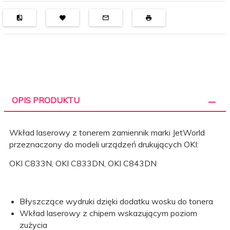
OPIS PRODUKTU
Wkład laserowy z tonerem zamiennik marki JetWorld
przeznaczony do modeli urządzeń drukujących OKI:
OKI C833N, OKI C833DN, OKI C843DN
Błyszczące wydruki dzięki dodatku wosku do tonera
Wkład laserowy z chipem wskazującym poziom
zużycia