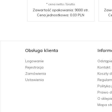
* cena netto / brutto
Zawartość opakowania: 9000 str.
Zawa
Cena jednostkowa: 0.03 PLN
Ce
Obsługa klienta
Inform
Logowanie
Odstąpi
Rejestracja
Kontakt
Zamówienia
Koszty 
Ustawienia
Regulam
Polityka
Prawo d
O sklepi
Mapa st