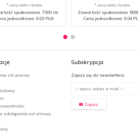
* cena netto / brutto
* cena netto / brutto
rtość opakowania: 7500 str.
Zawartość opakowania: 9000 
na jednostkowa: 0.03 PLN
Cena jednostkowa: 0.04 P
acje
Subskrypcja
enie od umowy
Zapisz się do newslettera:
dostawy
in
Zapisz
 prywatności
o odstąpienia od umowy
e
rony