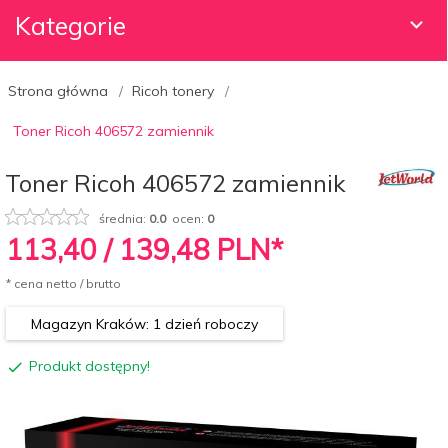
Kategorie
Strona główna
Ricoh tonery
Toner Ricoh 406572 zamiennik
Toner Ricoh 406572 zamiennik
średnia:
0.0
ocen:
0
113,
40
/ 139,48
PLN*
* cena netto / brutto
Magazyn Kraków: 1 dzień roboczy
Produkt dostępny!