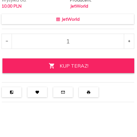
10.00 PLN
JetWorld
JetWorld
KUP TERAZ!