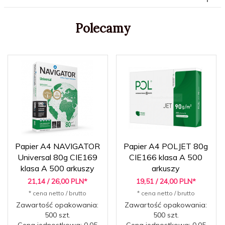
Polecamy
Papier A4 NAVIGATOR
Papier A4 POLJET 80g
Universal 80g CIE169
CIE166 klasa A 500
klasa A 500 arkuszy
arkuszy
21,
14
/ 26,00
PLN*
19,
51
/ 24,00
PLN*
* cena netto / brutto
* cena netto / brutto
Zawartość opakowania:
Zawartość opakowania:
500 szt.
500 szt.
Cena jednostkowa: 0.05
Cena jednostkowa: 0.05