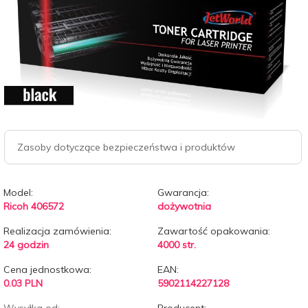
Zasoby dotyczące bezpieczeństwa i produktów
Model:
Gwarancja:
Ricoh 406572
dożywotnia
Realizacja zamówienia:
Zawartość opakowania:
24 godzin
4000 str.
Cena jednostkowa:
EAN:
0.03 PLN
5902114227128
Wysyłka od:
Producent: