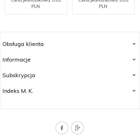
PLN
PLN
Obsługa klienta
Informacje
Subskrypcja
Indeks M. K.
sklep@naszadrukarka.pl