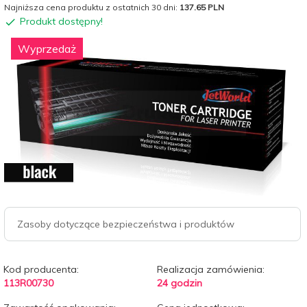
Najniższa cena produktu z ostatnich 30 dni:
137.65 PLN
Produkt dostępny!
Wyprzedaż
Zasoby dotyczące bezpieczeństwa i produktów
Kod producenta:
Realizacja zamówienia:
113R00730
24 godzin