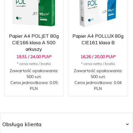
Papier A4 POLJET 80g
Papier A4 POLLUX 80g
CIE166 klasa A 500
CIE161 klasa B
arkuszy
19,
51
/ 24,00
PLN*
16,
26
/ 20,00
PLN*
* cena netto / brutto
* cena netto / brutto
Zawartość opakowania:
Zawartość opakowania:
500 szt.
500 szt.
Cena jednostkowa: 0.05
Cena jednostkowa: 0.04
PLN
PLN
Obsługa klienta