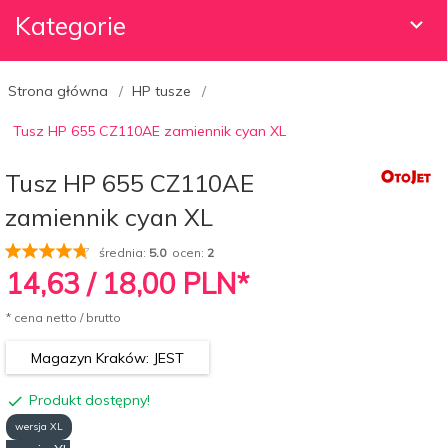
Kategorie
Strona główna
HP tusze
Tusz HP 655 CZ110AE zamiennik cyan XL
Tusz HP 655 CZ110AE
zamiennik cyan XL
średnia:
5.0
ocen:
2
14,
63
/ 18,00
PLN*
* cena netto / brutto
Magazyn Kraków: JEST
Produkt dostępny!
wersja XL