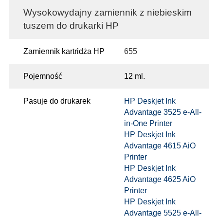
Wysokowydajny zamiennik z niebieskim
tuszem do drukarki HP
Zamiennik kartridża HP
655
Pojemność
12 ml.
Pasuje do drukarek
HP Deskjet Ink
Advantage 3525 e-All-
in-One Printer
HP Deskjet Ink
Advantage 4615 AiO
Printer
HP Deskjet Ink
Advantage 4625 AiO
Printer
HP Deskjet Ink
Advantage 5525 e-All-