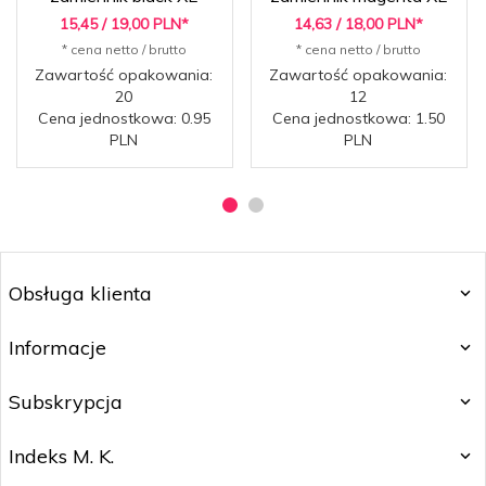
15,
45
/ 19,00
PLN*
14,
63
/ 18,00
PLN*
* cena netto / brutto
* cena netto / brutto
Zawartość opakowania:
Zawartość opakowania:
20
12
Cena jednostkowa: 0.95
Cena jednostkowa: 1.50
PLN
PLN
Obsługa klienta
Informacje
Subskrypcja
Indeks M. K.