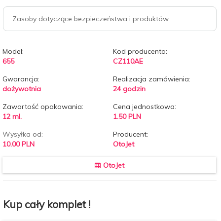
Zasoby dotyczące bezpieczeństwa i produktów
Model:
Kod producenta:
655
CZ110AE
Gwarancja:
Realizacja zamówienia:
dożywotnia
24 godzin
Zawartość opakowania:
Cena jednostkowa:
12 ml.
1.50 PLN
Wysyłka od:
Producent:
10.00 PLN
OtoJet
OtoJet
Kup cały komplet !