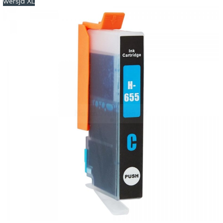
wersja XL