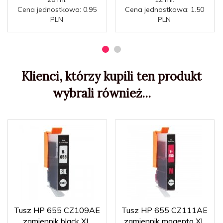
Cena jednostkowa: 0.95
Cena jednostkowa: 1.50
PLN
PLN
Klienci, którzy kupili ten produkt
wybrali również...
Tusz HP 655 CZ109AE
Tusz HP 655 CZ111AE
zamiennik black XL
zamiennik magenta XL